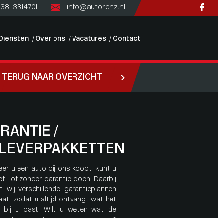
)38-3314701
info@autorenz.nl
Diensten
Over ons
Vacatures
Contact
TERUG NAAR OVERZICHT
RANTIE /
LEVERPAKKETTEN
er u een auto bij ons koopt, kunt u
et- of zonder garantie doen. Daarbij
n wij verschillende garantieplannen
at, zodat u altijd ontvangt wat het
 bij u past. Wilt u weten wat de