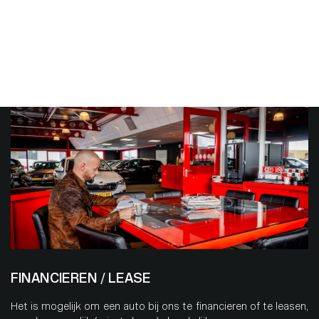
Naast reparaties en onderhoud bieden we nog enkele diensten.
Klik op de dienst waarover u meer wilt weten of neem contact
met ons op.
FINANCIEREN / LEASE
Het is mogelijk om een auto bij ons te financieren of te leasen,