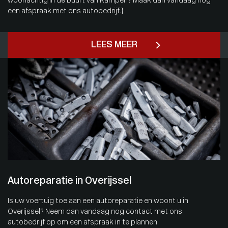
woonachtig in de buurt van Kampen? Maak dan vandaag nog
een afspraak met ons autobedrijf.}
LEES MEER
Autoreparatie in Overijssel
Is uw voertuig toe aan een autoreparatie en woont u in
Overijssel? Neem dan vandaag nog contact met ons
autobedrijf op om een afspraak in te plannen.