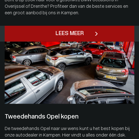
Bent u op zoek naar voor u geschikte BMW occasions in
Overijssel of Drenthe? Profiteer dan van de beste services en
een groot aanbod bij ons in Kampen.
LEES MEER
Tweedehands Opel kopen
De tweedehands Opel naar uw wens kunt u het best kopen bij
onze autodealer in Kampen. Hier vindt u alles onder één dak.