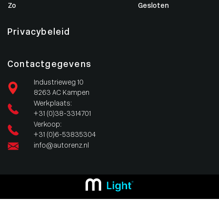
Zo
Gesloten
Privacybeleid
Contactgegevens
Industrieweg 10
8263 AC Kampen
Werkplaats:
+31 (0)38-3314701
Verkoop:
+31 (0)6-53835304
info@autorenz.nl