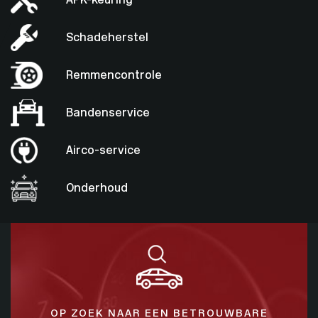
APK-keuring
Schadeherstel
Remmencontrole
Bandenservice
Airco-service
Onderhoud
OP ZOEK NAAR EEN BETROUWBARE