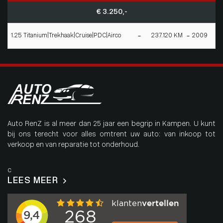
€ 3.250,-
1.25 Titanium|Trekhaak|Cruise|PDC|Airco
237.120 KM
2009
Auto RenZ is al meer dan 25 jaar een begrip in Kampen. U kunt
bij ons terecht voor alles omtrent uw auto: van inkoop tot
verkoop en van reparatie tot onderhoud.
c
LEES MEER