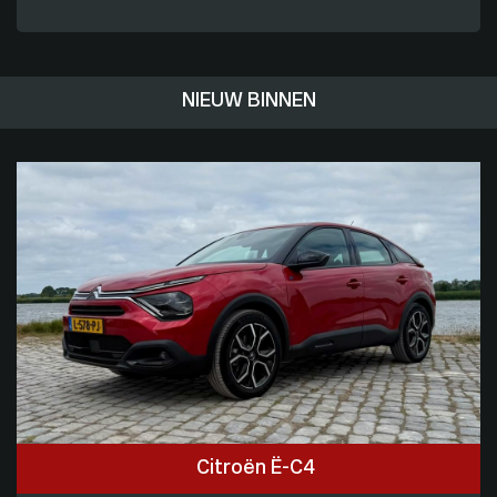
NIEUW BINNEN
Citroën Ë-C4