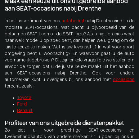
Maak een keuze uit ons uitgebreide aanbod
aan SEAT-occasions nabij Drenthe
In het assortiment van ons
autobedrijf
nabij Drenthe vindt u de
mooiste SEAT-occasions. Wat dacht u bijvoorbeeld van de
befaamde SEAT Leon of de SEAT Ibiza? Als u niet precies weet
naar welk model u op zoek bent, dan helpen we u graag om de
juiste keuze te maken. Wat is uw levensstijl? In wat voor soort
omgeving bent u woonachtig? En waarvoor gaat u de auto
voornamelijk gebruiken? Dit zijn enkele vragen die we stellen om
ervoor de zorgen dat u de juiste keuze maakt uit het aanbod
aan SEAT-occasions nabij Drenthe. Ook voor andere
automerken kunt u overigens bij ons aanbod met
occasions
terecht, zoals:
Toyota
Ford
Renault
Profiteer van ons uitgebreide dienstenpakket
Zo ziet u, voor prachtige SEAT-occasions en
tweedehandsauto’s van andere merken zit u goed bij ons in