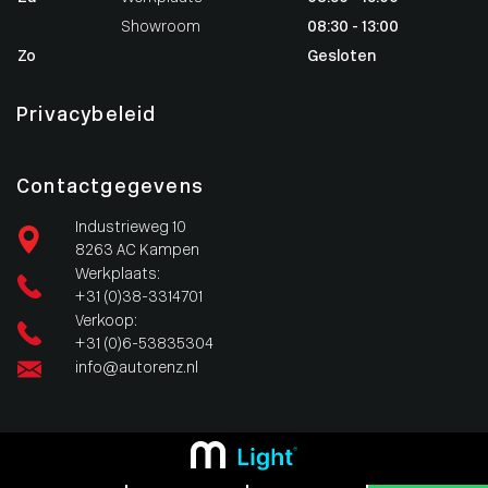
Showroom
08:30 - 13:00
Zo
Gesloten
Privacybeleid
Contactgegevens
Industrieweg 10
8263 AC Kampen
Werkplaats:
+31 (0)38-3314701
Verkoop:
+31 (0)6-53835304
info@autorenz.nl