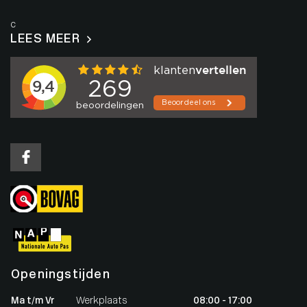
c
LEES MEER
Openingstijden
Ma t/m Vr
Werkplaats
08:00 - 17:00