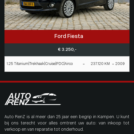
Ford Fiesta
€ 3.250,-
1.25 Titanium|Trekhaak|Cruise|PDC|Airco
237.120 KM
2009
Auto RenZ is al meer dan 25 jaar een begrip in Kampen. U kunt
bij ons terecht voor alles omtrent uw auto: van inkoop tot
verkoop en van reparatie tot onderhoud.