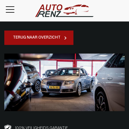
TERUG NAAR OVERZICHT
100% VEILIGHEIDS GARANTIE