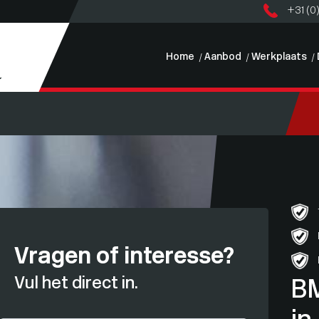
+31 (0
Home
Aanbod
Werkplaats
Vragen of interesse?
Vul het direct in.
B