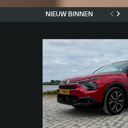
NIEUW BINNEN