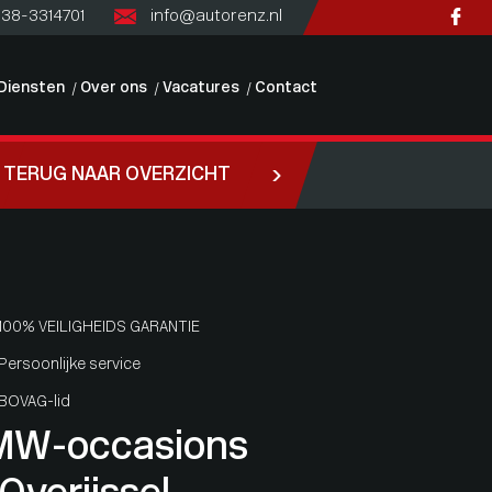
)38-3314701
info@autorenz.nl
Diensten
Over ons
Vacatures
Contact
TERUG NAAR OVERZICHT
100% VEILIGHEIDS GARANTIE
Persoonlijke service
BOVAG-lid
MW-occasions