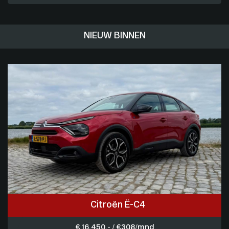
NIEUW BINNEN
Citroën Ë-C4
€ 16.450,- / € 308/mnd