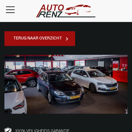
TERUG NAAR OVERZICHT
100% VEILIGHEIDS GARANTIE