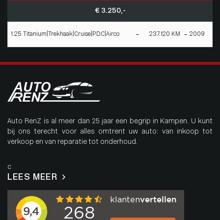
€ 3.250,-
1.25 Titanium|Trekhaak|Cruise|PDC|Airco
237.120 KM
2009
Auto RenZ is al meer dan 25 jaar een begrip in Kampen. U kunt
bij ons terecht voor alles omtrent uw auto: van inkoop tot
verkoop en van reparatie tot onderhoud.
c
LEES MEER