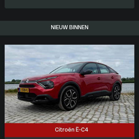
NIEUW BINNEN
Citroën Ë-C4