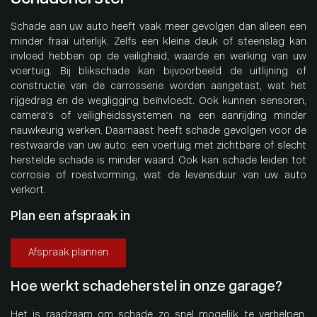
Schade aan uw auto heeft vaak meer gevolgen dan alleen een
minder fraai uiterlijk. Zelfs een kleine deuk of steenslag kan
invloed hebben op de veiligheid, waarde en werking van uw
voertuig. Bij blikschade kan bijvoorbeeld de uitlijning of
constructie van de carrosserie worden aangetast, wat het
rijgedrag en de wegligging beïnvloedt. Ook kunnen sensoren,
camera’s of veiligheidssystemen na een aanrijding minder
nauwkeurig werken. Daarnaast heeft schade gevolgen voor de
restwaarde van uw auto: een voertuig met zichtbare of slecht
herstelde schade is minder waard. Ook kan schade leiden tot
corrosie of roestvorming, wat de levensduur van uw auto
verkort.
Plan een afspraak in
Afspraak plannen
Hoe werkt schadeherstel in onze garage?
Het is raadzaam om schade zo snel mogelijk te verhelpen.