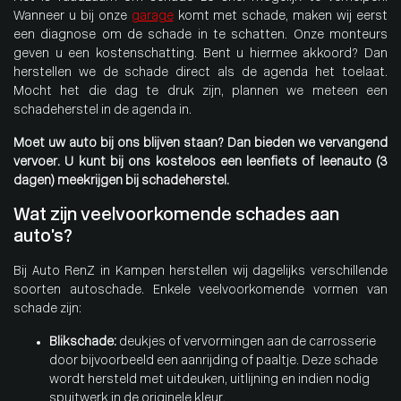
Wanneer u bij onze
garage
komt met schade, maken wij eerst
een diagnose om de schade in te schatten. Onze monteurs
geven u een kostenschatting. Bent u hiermee akkoord? Dan
herstellen we de schade direct als de agenda het toelaat.
Mocht het die dag te druk zijn, plannen we meteen een
schadeherstel in de agenda in.
Moet uw auto bij ons blijven staan? Dan bieden we vervangend
vervoer. U kunt bij ons kosteloos een leenfiets of leenauto (3
dagen) meekrijgen bij schadeherstel.
Wat zijn veelvoorkomende schades aan
auto’s?
Bij Auto RenZ in Kampen herstellen wij dagelijks verschillende
soorten autoschade. Enkele veelvoorkomende vormen van
schade zijn:
Blikschade:
deukjes of vervormingen aan de carrosserie
door bijvoorbeeld een aanrijding of paaltje. Deze schade
wordt hersteld met uitdeuken, uitlijning en indien nodig
spuitwerk in de originele kleur.