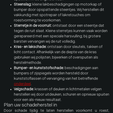
Steenslag:
kleine lakbeschadigingen op motorkap of
bumper door opspattende steentjes. Wij herstellen dit
vakkundig met spotrepair of lakretouches om
roestvorming te voorkomen.
Sterretje in de voorruit:
ontstaat door een steentje dat
tegen de ruit slaat. Kleine sterretjes kunnen vaak worden
gerepareerd met een speciale harsvulling; bij grotere
barsten vervangen wij de ruit volledig.
Kras- en lakschade:
ontstaan door sleutels, takken of
licht contact. Afhankelijk van de diepte van de kras
gebruiken wij polijsten, bijwerken of overspuiten als
herstelmethode.
Bumper- en kunststofschade:
beschadigingen aan
bumpers of zijspiegels worden hersteld door
kunststoflassen of vervanging van het betreffende
onderdeel
.
Velgschade:
krassen of deuken in lichtmetalen velgen
herstellen wij door uitdeuken, schuren en opnieuw spuiten
voor een als-nieuw resultaat.
Plan uw schadeherstel in
Door schade tijdig te laten herstellen voorkomt u roest,