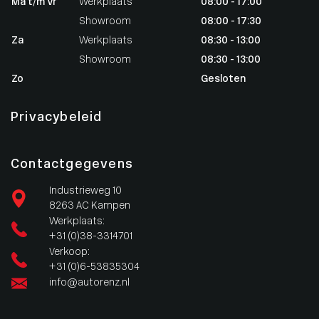
Ma t/m Vr
Werkplaats
08:00 - 17:00
Showroom
08:00 - 17:30
Za
Werkplaats
08:30 - 13:00
Showroom
08:30 - 13:00
Zo
Gesloten
Privacybeleid
Contactgegevens
Industrieweg 10
8263 AC Kampen
Werkplaats:
+31 (0)38-3314701
Verkoop:
+31 (0)6-53835304
info@autorenz.nl