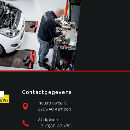
Contactgegevens
Industrieweg 10
8263 AC Kampen
Werkplaats:
+31 (0)38-3314701