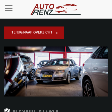
TERUG NAAR OVERZICHT
100% VEILIGHEIDS GARANTIE