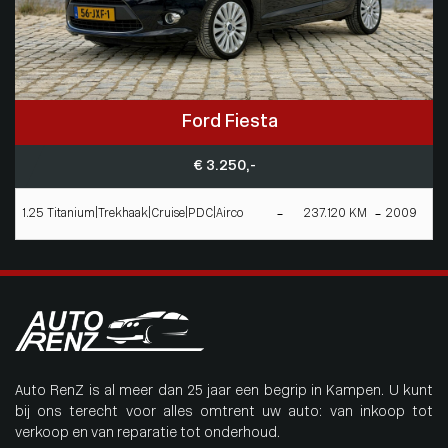
Ford Fiesta
€ 3.250,-
1.25 Titanium|Trekhaak|Cruise|PDC|Airco
237.120 KM
2009
Auto RenZ is al meer dan 25 jaar een begrip in Kampen. U kunt
bij ons terecht voor alles omtrent uw auto: van inkoop tot
verkoop en van reparatie tot onderhoud.