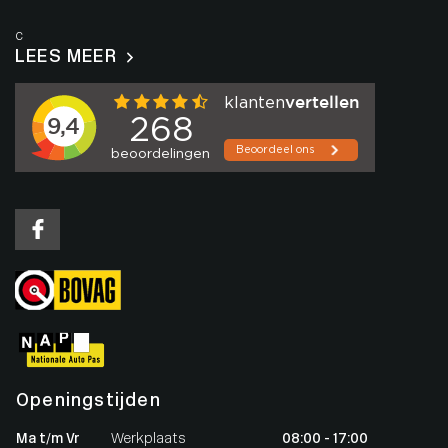
c
LEES MEER
Openingstijden
Ma t/m Vr
Werkplaats
08:00 - 17:00