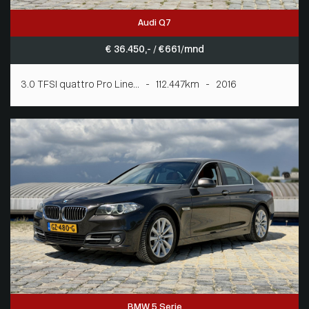
Audi Q7
€ 36.450,- / € 661/mnd
3.0 TFSI quattro Pro Line... - 112.447km - 2016
BMW 5 Serie