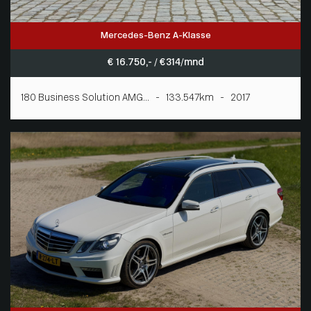
Mercedes-Benz A-Klasse
€ 16.750,- / € 314/mnd
180 Business Solution AMG... - 133.547km - 2017