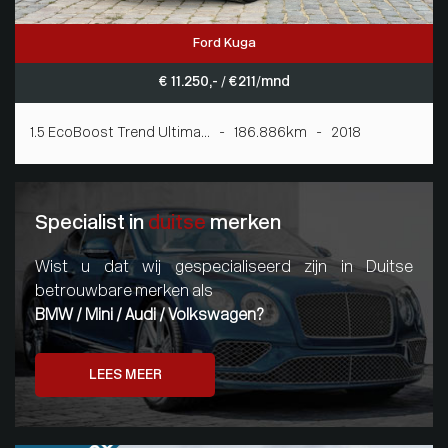
Ford Kuga
€ 11.250,- / € 211/mnd
1.5 EcoBoost Trend Ultima... - 186.886km - 2018
Specialist in
duitse
merken
Wist u dat wij gespecialiseerd zijn in Duitse
betrouwbare merken als
BMW / Mini / Audi / Volkswagen?
LEES MEER