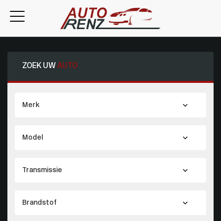
ZOEK UW
AUTO