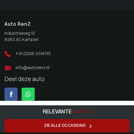
Auto RenZ
Industrieweg 10
8263 AC Kampen
+31 (0)38-3314701
info@autorenz.nl
Deel deze auto
RELEVANTE
AUTO’S
ZIE ALLE OCCASIONS