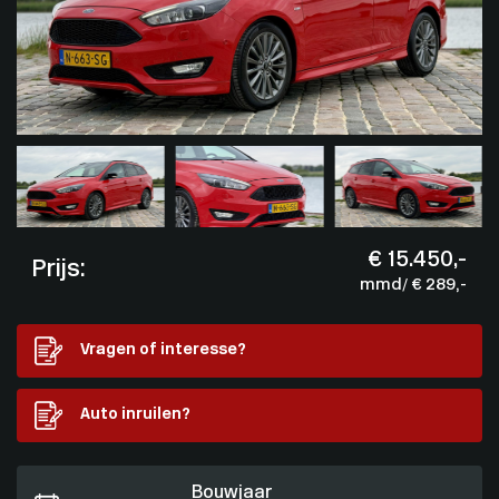
€ 15.450,-
Prijs:
mmd/ € 289,-
Vragen of interesse?
Auto inruilen?
Bouwjaar