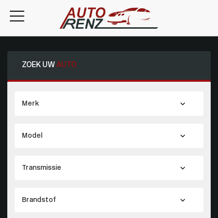
ZOEK UW
AUTO