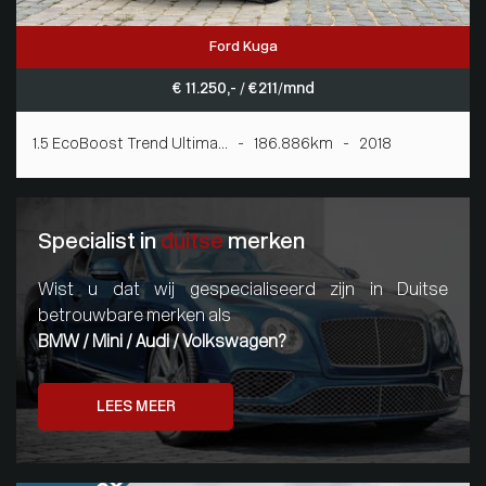
Ford Kuga
€ 11.250,- / € 211/mnd
1.5 EcoBoost Trend Ultima... - 186.886km - 2018
Specialist in
duitse
merken
Wist u dat wij gespecialiseerd zijn in Duitse
betrouwbare merken als
BMW / Mini / Audi / Volkswagen?
LEES MEER