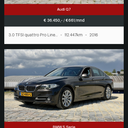
Audi Q7
€ 36.450,- / € 661/mnd
3.0 TFSI quattro Pro Line... - 112.447km - 2016
BMW 5 Serie