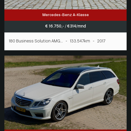
Mercedes-Benz A-Klasse
€ 16.750,- / € 314/mnd
180 Business Solution AMG... - 133.547km - 2017