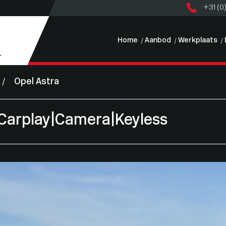
+31 (0
Home
Aanbod
Werkplaats
Opel Astra
|Carplay|Camera|Keyless