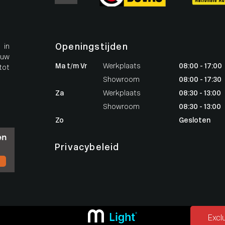
Openingstijden
 in
 uw
Ma t/m Vr
Werkplaats
08:00 - 17:00
tot
Showroom
08:00 - 17:30
Za
Werkplaats
08:30 - 13:00
Showroom
08:30 - 13:00
Zo
Gesloten
Privacybeleid
ang
Excl
jden.