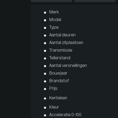
Merk
Model
Type
Aantal deuren
Aantal zitplaatsen
Transmissie
Tellerstand
Aantal versnellingen
Bouwjaar
Brandstof
Prijs
Kenteken
Kleur
Acceleratie 0-100