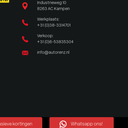
Industrieweg 10
8263 AC Kampen
Werkplaats:
+31 (0)38-3314701
Verkoop:
+31 (0)6-53835304
info@autorenz.nl
Whatsapp ons!
usieve kortingen