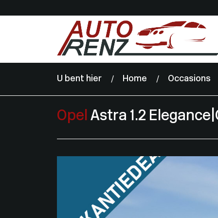
U bent hier
Home
Occasions
Opel
Astra 1.2 Elegance