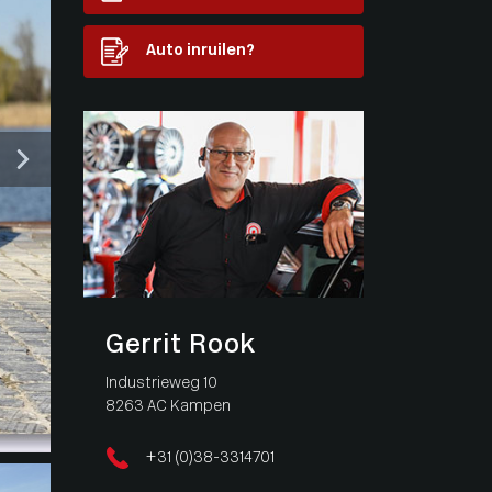
Auto inruilen?
Gerrit Rook
Industrieweg 10
8263 AC Kampen
+31 (0)38-3314701