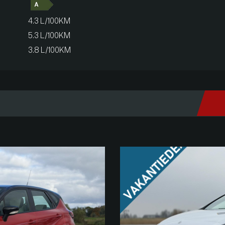
4.3 L/100KM
5.3 L/100KM
3.8 L/100KM