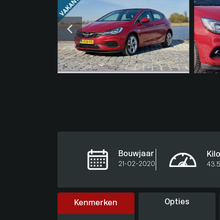
Bouwjaar
Kil
21-02-2020
43.
Opties
Kenmerken