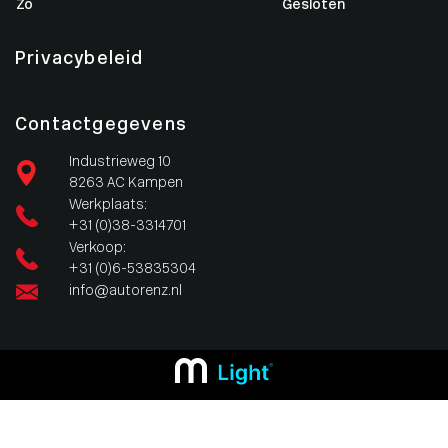
Zo
Gesloten
Privacybeleid
Contactgegevens
Industrieweg 10
8263 AC Kampen
Werkplaats:
+31 (0)38-3314701
Verkoop:
+31 (0)6-53835304
info@autorenz.nl