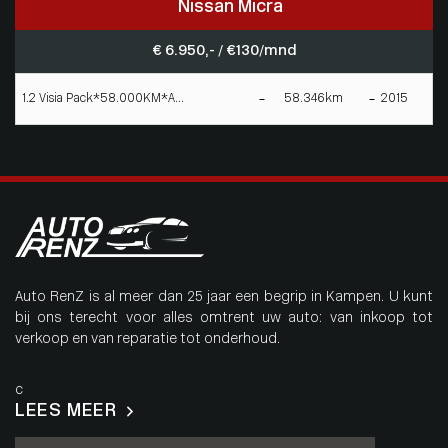
Nissan Micra
€ 6.950,- / € 130/mnd
1.2 Visia Pack*58.000KM*A...
58.346km
2015
Auto RenZ is al meer dan 25 jaar een begrip in Kampen. U kunt
bij ons terecht voor alles omtrent uw auto: van inkoop tot
verkoop en van reparatie tot onderhoud.
c
LEES MEER