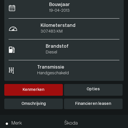
Bouwjaar
19-04-2013
Kilometerstand
307.483 KM
Brandstof
Diesel
Transmissie
Handgeschakeld
Opties
Kenmerken
Omschrijving
Financieren leasen
Merk
Škoda