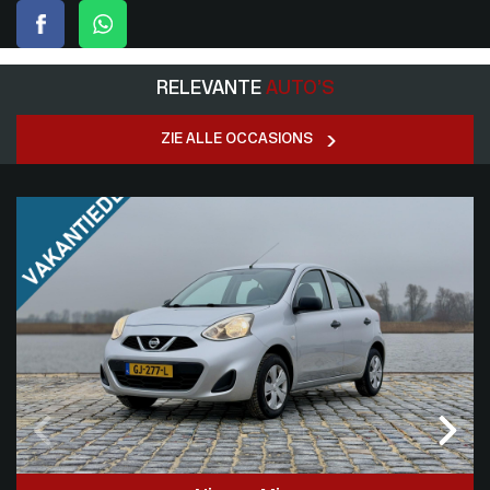
RELEVANTE
AUTO’S
ZIE ALLE OCCASIONS