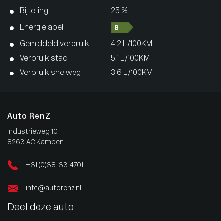
Bijtelling
25 %
Energielabel
Gemiddeld verbruik
4.2 L/100KM
Verbruik stad
5.1 L/100KM
Verbruik snelweg
3.6 L/100KM
Auto RenZ
Industrieweg 10
8263 AC Kampen
+31 (0)38-3314701
info@autorenz.nl
Deel deze auto