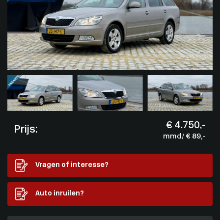
€ 4.750,-
Prijs:
mmd/ € 89,-
Vragen of interesse?
Auto inruilen?