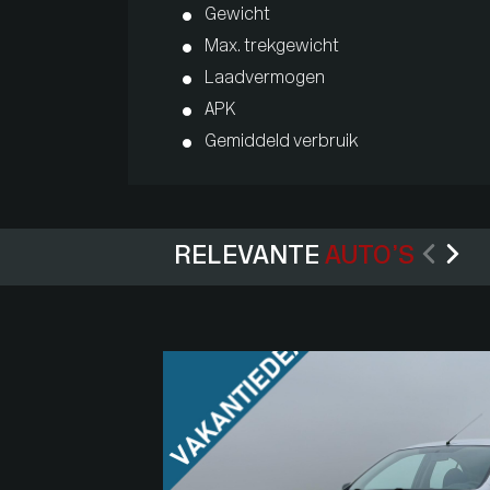
Gewicht
Max. trekgewicht
Laadvermogen
APK
Gemiddeld verbruik
RELEVANTE
AUTO’S