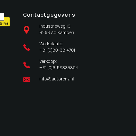
Contactgegevens
Industrieweg 10
8263 AC Kampen
Werkplaats:
+31 (0)38-3314701
Verkoop:
+31 (0)6-53835304
info@autorenz.nl