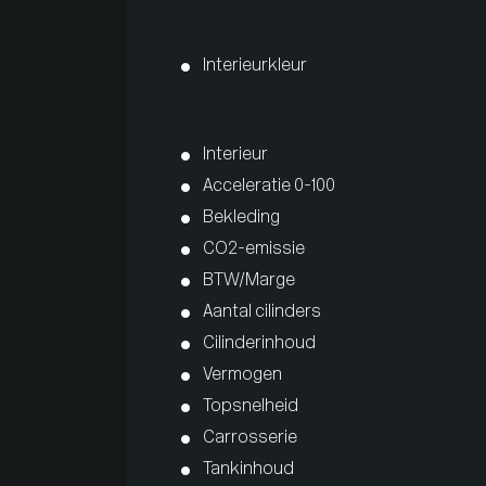
Interieurkleur
Interieur
Acceleratie 0-100
Bekleding
CO2-emissie
BTW/Marge
Aantal cilinders
Cilinderinhoud
Vermogen
Topsnelheid
Carrosserie
Tankinhoud