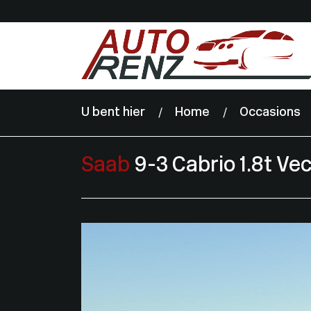
U bent hier
Home
Occasions
Saab
9-3 Cabrio 1.8t Ve