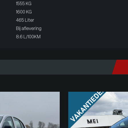
1555 KG
1600 KG
465 Liter
Bij aflevering
8.6 L/100KM