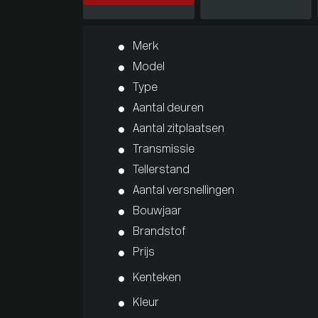
Merk
Model
Type
Aantal deuren
Aantal zitplaatsen
Transmissie
Tellerstand
Aantal versnellingen
Bouwjaar
Brandstof
Prijs
Kenteken
Kleur