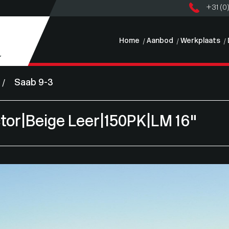
+31 (0
Home
Aanbod
Werkplaats
Saab 9-3
ctor|Beige Leer|150PK|LM 16"