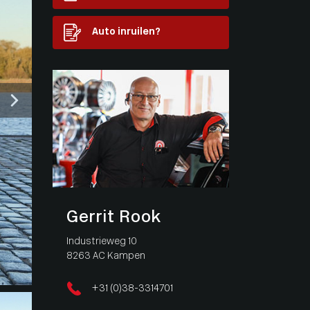
Auto inruilen?
Gerrit Rook
Industrieweg 10
8263 AC Kampen
+31 (0)38-3314701