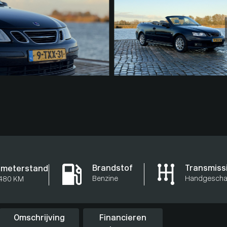
Brandstof
Transmiss
ometerstand
Benzine
Handgescha
.480 KM
Omschrijving
Financieren