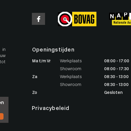
Openingstijden
 in
 uw
Ma t/m Vr
Werkplaats
08:00 - 17:00
tot
Showroom
08:00 - 17:30
Za
Werkplaats
08:30 - 13:00
Showroom
08:30 - 13:00
Zo
Gesloten
Privacybeleid