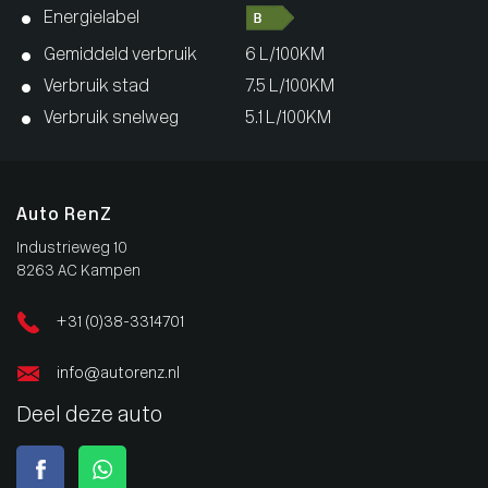
Energielabel
Gemiddeld verbruik
6 L/100KM
Verbruik stad
7.5 L/100KM
Verbruik snelweg
5.1 L/100KM
Auto RenZ
Industrieweg 10
8263 AC Kampen
+31 (0)38-3314701
info@autorenz.nl
Deel deze auto