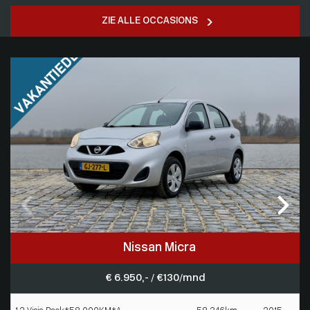
ZIE ALLE OCCASIONS
Nissan Micra
€ 6.950,- / € 130/mnd