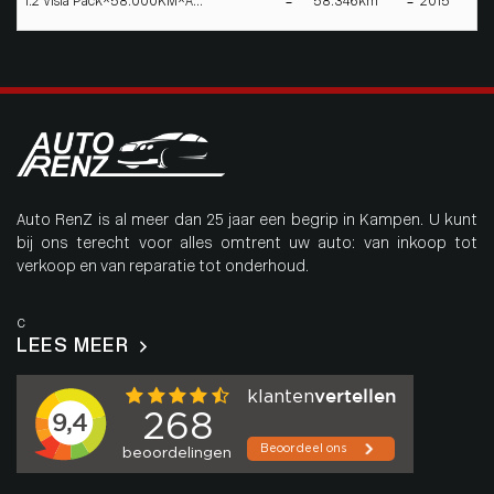
1.2 Visia Pack*58.000KM*A...
58.346km
2015
Auto RenZ is al meer dan 25 jaar een begrip in Kampen. U kunt
bij ons terecht voor alles omtrent uw auto: van inkoop tot
verkoop en van reparatie tot onderhoud.
c
LEES MEER