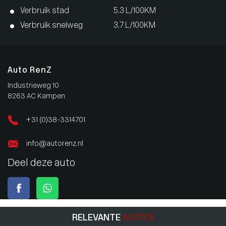
Verbruik stad
5.3 L/100KM
Verbruik snelweg
3.7 L/100KM
Auto RenZ
Industrieweg 10
8263 AC Kampen
+31 (0)38-3314701
info@autorenz.nl
Deel deze auto
RELEVANTE
AUTO’S