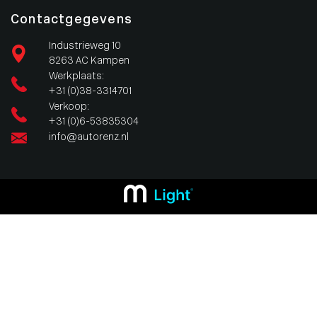
Contactgegevens
Industrieweg 10
8263 AC Kampen
Werkplaats:
+31 (0)38-3314701
Verkoop:
+31 (0)6-53835304
info@autorenz.nl