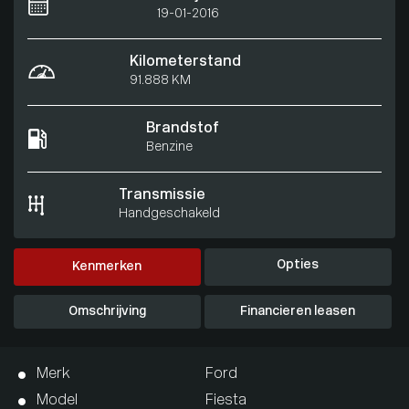
19-01-2016
Kilometerstand
91.888 KM
Brandstof
Benzine
Transmissie
Handgeschakeld
Opties
Kenmerken
Omschrijving
Financieren leasen
Merk
Ford
Model
Fiesta