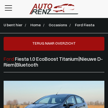
U bent hier
Home
Occasions
Ford Fiesta
TERUG NAAR OVERZICHT
Ford
Fiesta 1.0 EcoBoost Titanium|Nieuwe D-
Riem|Bluetooth