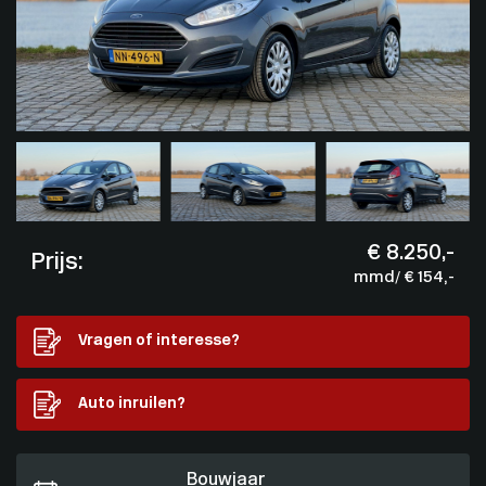
€ 8.250,-
Prijs:
mmd/ € 154,-
Vragen of interesse?
Auto inruilen?
Bouwjaar