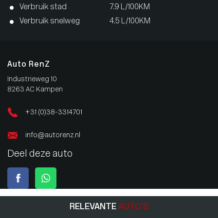
Verbruik stad
7.9 L/100KM
Verbruik snelweg
4.5 L/100KM
Auto RenZ
Industrieweg 10
8263 AC Kampen
+31 (0)38-3314701
info@autorenz.nl
Deel deze auto
RELEVANTE
AUTO’S