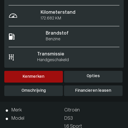
Kilometerstand
172.682 KM
Brandstof
Benzine
Transmissie
Handgeschakeld
Opties
Kenmerken
Omschrijving
Financieren leasen
Merk
Citroën
Model
DS3
1.6 Sport