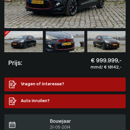
€ 999.999,-
Prijs:
mmd/ € 18142,-
Vragen of interesse?
Auto inruilen?
Bouwjaar
21-05-2014