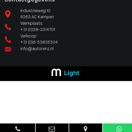
Contactgegevens
Industrieweg 10
8263 AC Kampen
Werkplaats:
+31 (0)38-3314701
Verkoop:
+31 (0)6-53835304
info@autorenz.nl